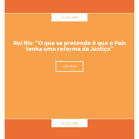
11 JUL 2018
Rui Rio: “O que se pretende é que o País
tenha uma reforma da Justiça”
LER MAIS
10 JUL 2018