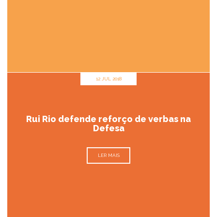
12 JUL 2018
Rui Rio defende reforço de verbas na
Defesa
LER MAIS