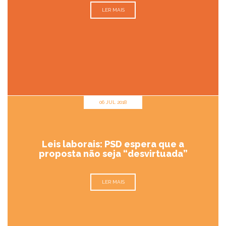
LER MAIS
06 JUL 2018
Leis laborais: PSD espera que a
proposta não seja “desvirtuada”
LER MAIS