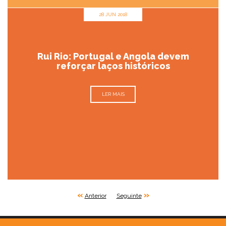
28 JUN 2018
Rui Rio: Portugal e Angola devem
reforçar laços históricos
LER MAIS
«
»
Anterior
Seguinte