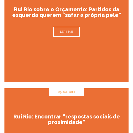
Rui Rio sobre o Orçamento: Partidos da
esquerda querem “safar a própria pele”
LER MAIS
09 JUL 2018
Rui Rio: Encontrar “respostas sociais de
proximidade”