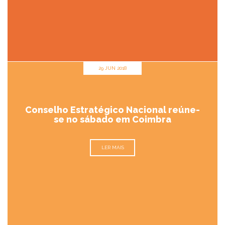
29 JUN 2018
Conselho Estratégico Nacional reúne-
se no sábado em Coimbra
LER MAIS