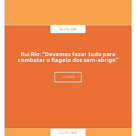
05 JUL 2018
Rui Rio: “Devemos fazer tudo para
combater o flagelo dos sem-abrigo”
LER MAIS
04 JUL 2018