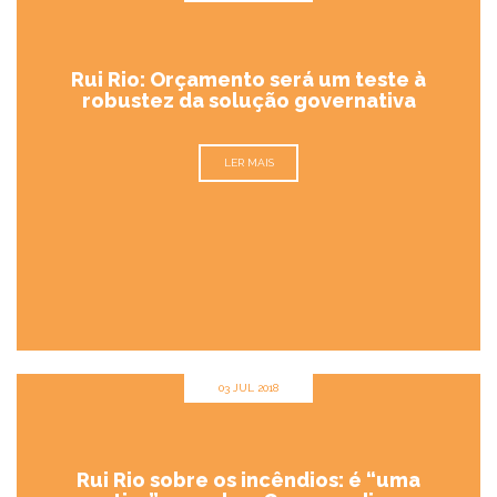
Rui Rio: Orçamento será um teste à
robustez da solução governativa
LER MAIS
03 JUL 2018
Rui Rio sobre os incêndios: é “uma