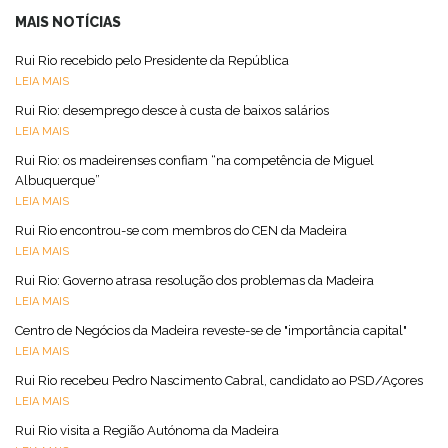
MAIS NOTÍCIAS
Rui Rio recebido pelo Presidente da República
LEIA MAIS
Rui Rio: desemprego desce à custa de baixos salários
LEIA MAIS
Rui Rio: os madeirenses confiam “na competência de Miguel
Albuquerque”
LEIA MAIS
Rui Rio encontrou-se com membros do CEN da Madeira
LEIA MAIS
Rui Rio: Governo atrasa resolução dos problemas da Madeira
LEIA MAIS
Centro de Negócios da Madeira reveste-se de "importância capital"
LEIA MAIS
Rui Rio recebeu Pedro Nascimento Cabral, candidato ao PSD/Açores
LEIA MAIS
Rui Rio visita a Região Autónoma da Madeira