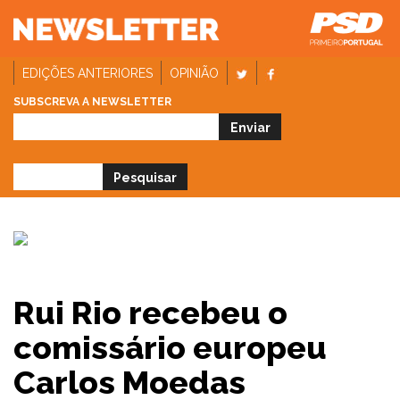
EDIÇÕES ANTERIORES
OPINIÃO
SUBSCREVA A NEWSLETTER
Rui Rio recebeu o
comissário europeu
Carlos Moedas